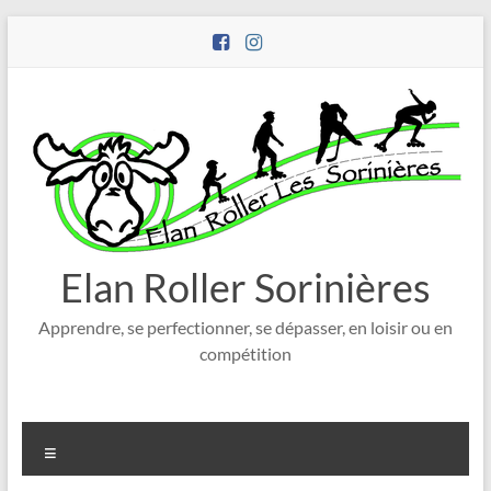
Aller
au
contenu
Elan Roller Sorinières
Apprendre, se perfectionner, se dépasser, en loisir ou en
compétition
Menu