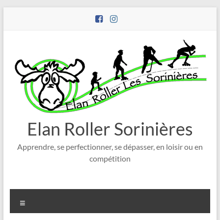
Aller
au
contenu
Elan Roller Sorinières
Apprendre, se perfectionner, se dépasser, en loisir ou en
compétition
Menu