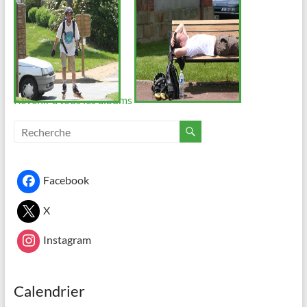
Revenir à tous les albums
Facebook
X
Instagram
Calendrier