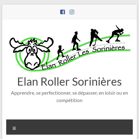
Aller
au
contenu
Elan Roller Sorinières
Apprendre, se perfectionner, se dépasser, en loisir ou en
compétition
Menu