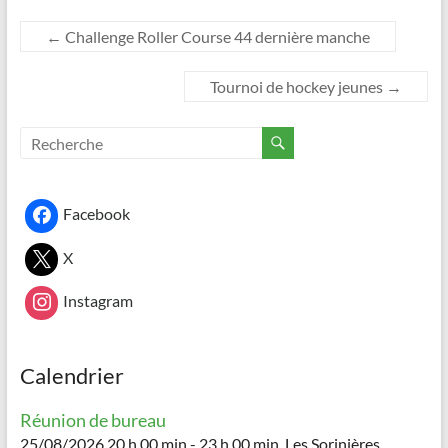
←
Challenge Roller Course 44 dernière manche
Tournoi de hockey jeunes
→
Facebook
X
Instagram
Calendrier
Réunion de bureau
25/08/2026 20 h 00 min - 23 h 00 min, Les Sorinières