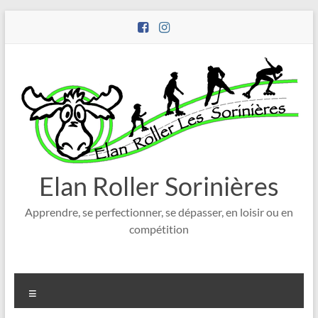
Aller
au
contenu
Elan Roller Sorinières
Apprendre, se perfectionner, se dépasser, en loisir ou en
compétition
Menu