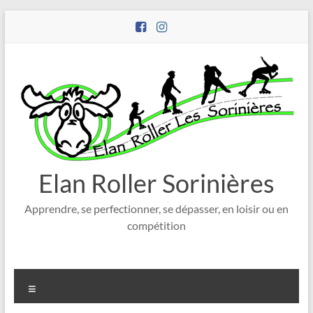
Aller
au
contenu
Elan Roller Sorinières
Apprendre, se perfectionner, se dépasser, en loisir ou en
compétition
Menu