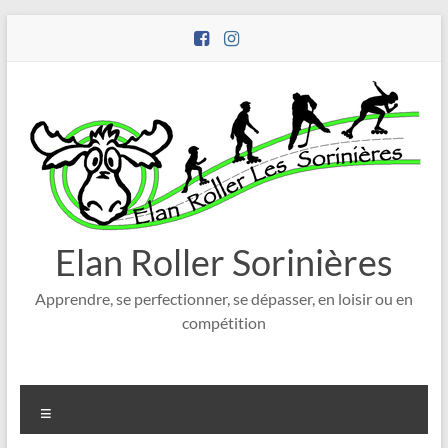
Aller
au
contenu
Elan Roller Sorinières
Apprendre, se perfectionner, se dépasser, en loisir ou en
compétition
Menu