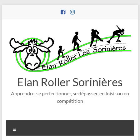
Aller
au
contenu
Elan Roller Sorinières
Apprendre, se perfectionner, se dépasser, en loisir ou en
compétition
Menu