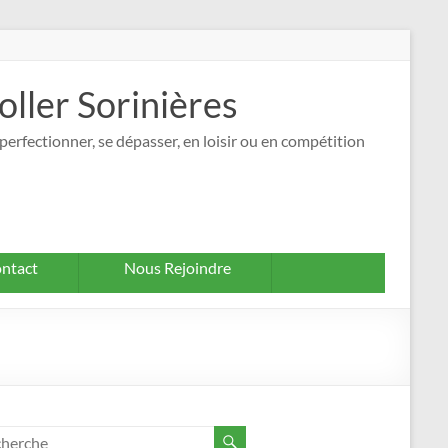
oller Sorinières
perfectionner, se dépasser, en loisir ou en compétition
ntact
Nous Rejoindre