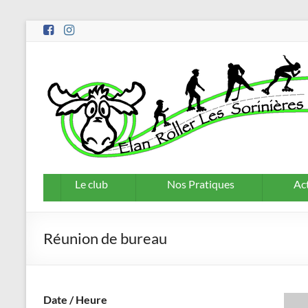
Aller
au
contenu
Le club
Nos Pratiques
Act
Réunion de bureau
Date / Heure