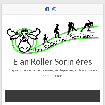
Aller
au
contenu
Elan Roller Sorinières
Apprendre, se perfectionner, se dépasser, en loisir ou en
compétition
Menu