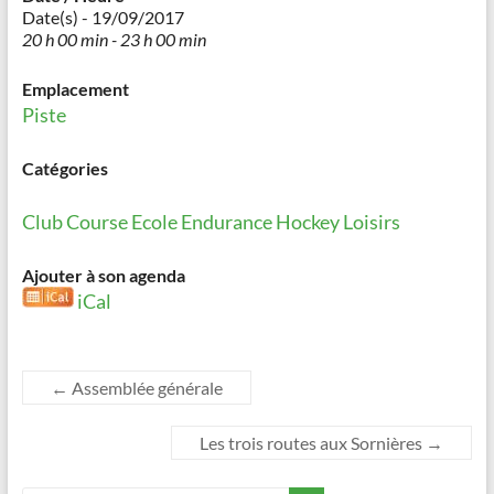
Date(s) - 19/09/2017
20 h 00 min - 23 h 00 min
Emplacement
Piste
Catégories
Club
Course
Ecole
Endurance
Hockey
Loisirs
Ajouter à son agenda
iCal
←
Assemblée générale
Les trois routes aux Sornières
→