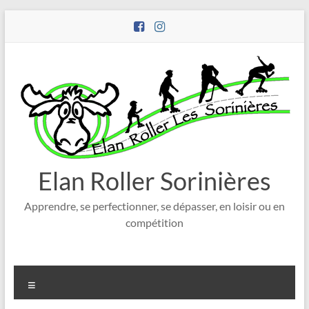
Aller
au
contenu
Elan Roller Sorinières
Apprendre, se perfectionner, se dépasser, en loisir ou en
compétition
Menu