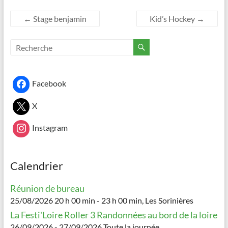
←
Stage benjamin
Kid’s Hockey
→
Facebook
X
Instagram
Calendrier
Réunion de bureau
25/08/2026 20 h 00 min - 23 h 00 min, Les Sorinières
La Festi'Loire Roller 3 Randonnées au bord de la loire
26/09/2026 - 27/09/2026 Toute la journée,