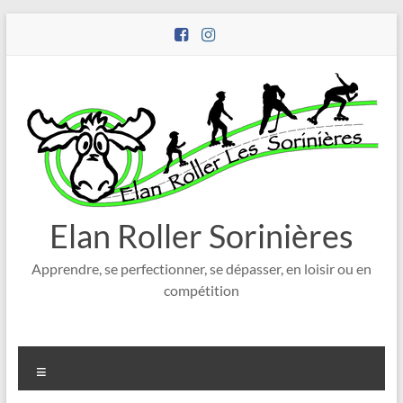
Aller
au
contenu
Elan Roller Sorinières
Apprendre, se perfectionner, se dépasser, en loisir ou en
compétition
Menu