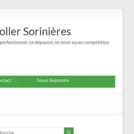
oller Sorinières
perfectionner, se dépasser, en loisir ou en compétition
ntact
Nous Rejoindre