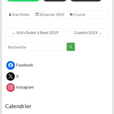
Elan Roller
20 janvier 2019
Course
←
Kid’s Roller à Rezé 2019
Galette 2019
→
Facebook
X
Instagram
Calendrier