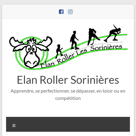
Aller
au
contenu
Elan Roller Sorinières
Apprendre, se perfectionner, se dépasser, en loisir ou en
compétition
Menu