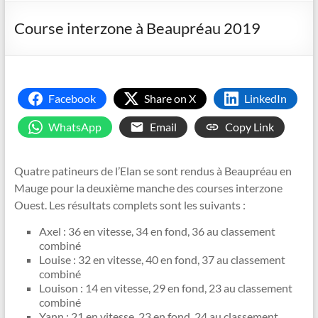
Course interzone à Beaupréau 2019
Facebook
Share on X
LinkedIn
WhatsApp
Email
Copy Link
Quatre patineurs de l’Elan se sont rendus à Beaupréau en
Mauge pour la deuxième manche des courses interzone
Ouest. Les résultats complets sont les suivants :
Axel : 36 en vitesse, 34 en fond, 36 au classement
combiné
Louise : 32 en vitesse, 40 en fond, 37 au classement
combiné
Louison : 14 en vitesse, 29 en fond, 23 au classement
combiné
Yann : 21 en vitesse, 23 en fond, 24 au classement