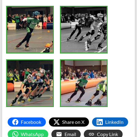
Facebook
Share on X
LinkedIn
WhatsApp
Email
Copy Link