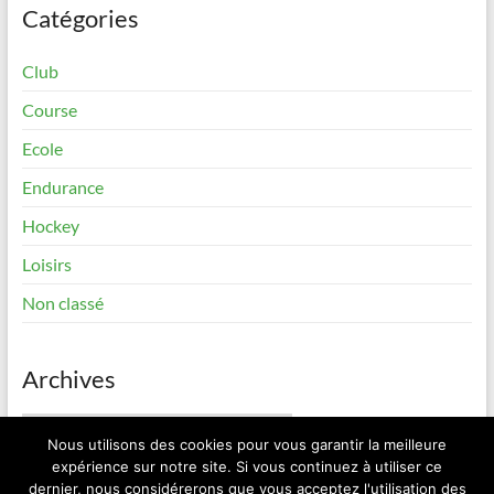
Catégories
Club
Course
Ecole
Endurance
Hockey
Loisirs
Non classé
Archives
Archives
Nous utilisons des cookies pour vous garantir la meilleure
expérience sur notre site. Si vous continuez à utiliser ce
dernier, nous considérerons que vous acceptez l'utilisation des