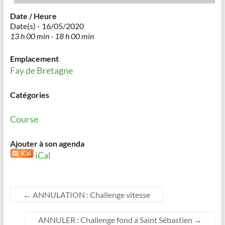
Date / Heure
Date(s) - 16/05/2020
13 h 00 min - 18 h 00 min
Emplacement
Fay de Bretagne
Catégories
Course
Ajouter à son agenda
iCal
←
ANNULATION : Challenge vitesse
ANNULER : Challenge fond à Saint Sébastien
→