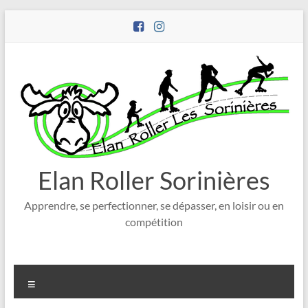
Aller
au
contenu
Elan Roller Sorinières
Apprendre, se perfectionner, se dépasser, en loisir ou en
compétition
Menu