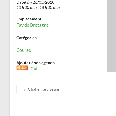
Date(s) - 26/05/2018
13 h 00 min - 18 h 00 min
Emplacement
Fay de Bretagne
Catégories
Course
Ajouter à son agenda
iCal
←
Challenge vitesse