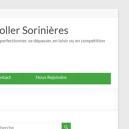
oller Sorinières
perfectionner, se dépasser, en loisir ou en compétition
ntact
Nous Rejoindre