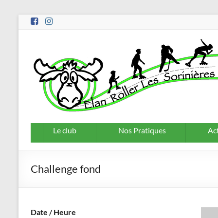
Aller
au
contenu
Le club
Nos Pratiques
Act
Challenge fond
Date / Heure