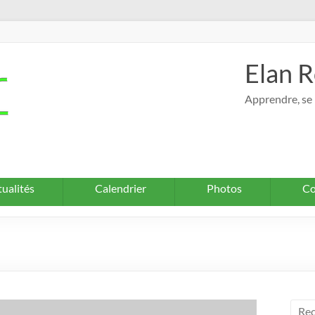
Elan R
Apprendre, se 
ualités
Calendrier
Photos
Co