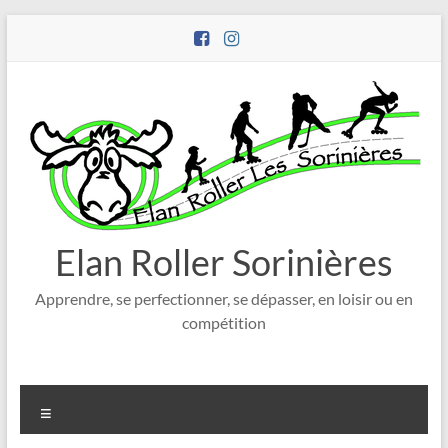
Aller
au
contenu
Elan Roller Sorinières
Apprendre, se perfectionner, se dépasser, en loisir ou en
compétition
Menu