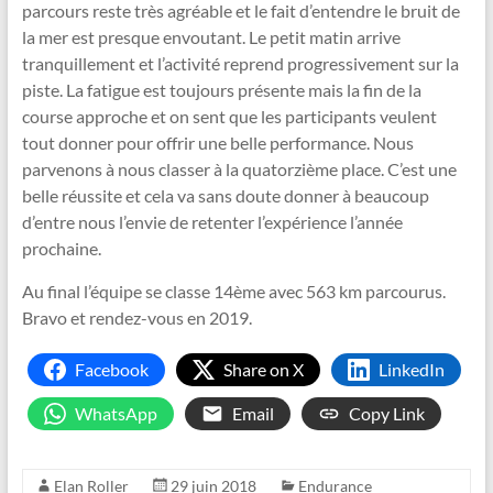
parcours reste très agréable et le fait d’entendre le bruit de
la mer est presque envoutant. Le petit matin arrive
tranquillement et l’activité reprend progressivement sur la
piste. La fatigue est toujours présente mais la fin de la
course approche et on sent que les participants veulent
tout donner pour offrir une belle performance. Nous
parvenons à nous classer à la quatorzième place. C’est une
belle réussite et cela va sans doute donner à beaucoup
d’entre nous l’envie de retenter l’expérience l’année
prochaine.
Au final l’équipe se classe 14ème avec 563 km parcourus.
Bravo et rendez-vous en 2019.
Facebook
Share on X
LinkedIn
WhatsApp
Email
Copy Link
Elan Roller
29 juin 2018
Endurance