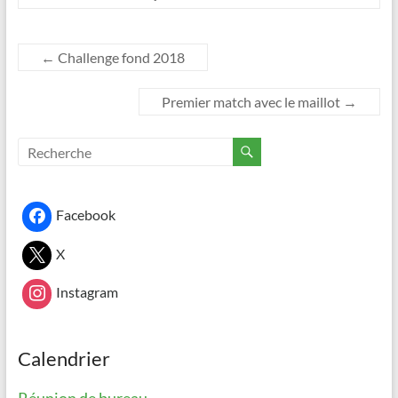
←
Challenge fond 2018
Premier match avec le maillot
→
Facebook
X
Instagram
Calendrier
Réunion de bureau