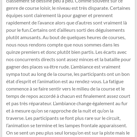
classement se dessine peu à peu. Comme souvent sur ce
genre de course loisir, le niveau est très disparate. Certaines
équipes sont clairement là pour gagner et prennent
rapidement de l’avance alors que d’autres sont vraiment là
pour le fun.Certains ont d’ailleurs sorti des déguisements
plutôt amusants. Au bout de quelques heures de courses,
nous nous rendons compte que nous sommes dans les
quinze premiers et donc plutôt bien partis. Les écarts avec
nos concurrents directs sont assez minces et la bataille pour
gagner des places va être rude. L’ambiance est vraiment
sympa tout au long de la course, les participants ont un bon
état d’esprit et l’animation est au rendez-vous. La fatigue
commence à se faire sentir vers le milieu de la course et le
temps de repos accordé à chacun est finalement assez court
et pas très réparateur. L’ambiance change également au fur
et à mesure qu’on se rapproche de la nuit et qu’on la
traverse. Les participants se font plus rare sur le circuit,
l’animation se termine et les lampes frontale apparaissent.
On se sent un peu plus seul lorsqu’on est sur la piste mais le