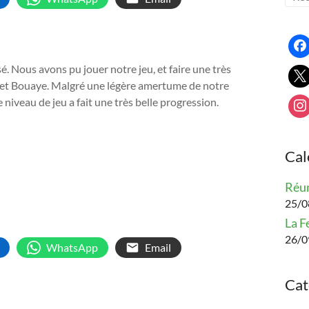
. Nous avons pu jouer notre jeu, et faire une très
é et Bouaye. Malgré une légère amertume de notre
 niveau de jeu a fait une très belle progression.
Cal
Réun
25/08
La F
26/0
WhatsApp
Email
Cat