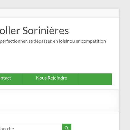
oller Sorinières
perfectionner, se dépasser, en loisir ou en compétition
ntact
Nous Rejoindre