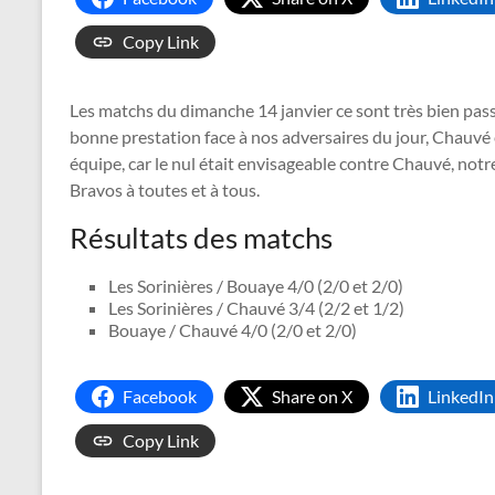
Copy Link
Les matchs du dimanche 14 janvier ce sont très bien passé
bonne prestation face à nos adversaires du jour, Chauv
équipe, car le nul était envisageable contre Chauvé, notre
Bravos à toutes et à tous.
Résultats des matchs
Les Sorinières / Bouaye 4/0 (2/0 et 2/0)
Les Sorinières / Chauvé 3/4 (2/2 et 1/2)
Bouaye / Chauvé 4/0 (2/0 et 2/0)
Facebook
Share on X
LinkedIn
Copy Link