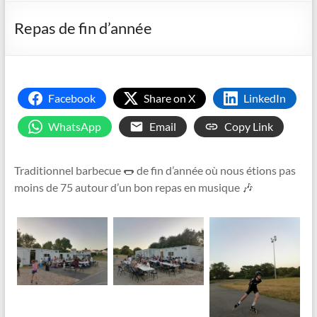
Repas de fin d’année
Facebook
Share on X
LinkedIn
WhatsApp
Email
Copy Link
Traditionnel barbecue 🌭 de fin d’année où nous étions pas
moins de 75 autour d’un bon repas en musique 🎶