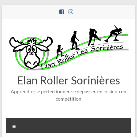
Aller
au
contenu
Elan Roller Sorinières
Apprendre, se perfectionner, se dépasser, en loisir ou en
compétition
Menu