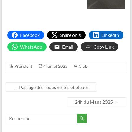
Facebook
Share on X
LinkedIn
WhatsApp
Email
Copy Link
Président
4 juillet 2025
Club
←
Passage des roues vertes et bleues
24h du Mans 2025
→