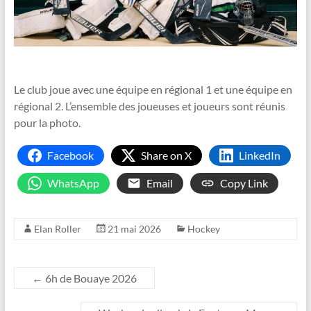
Le club joue avec une équipe en régional 1 et une équipe en
régional 2. L’ensemble des joueuses et joueurs sont réunis
pour la photo.
Facebook
Share on X
LinkedIn
WhatsApp
Email
Copy Link
Elan Roller
21 mai 2026
Hockey
←
6h de Bouaye 2026