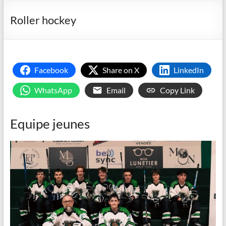
Roller hockey
Facebook
Share on X
LinkedIn
WhatsApp
Email
Copy Link
Equipe jeunes