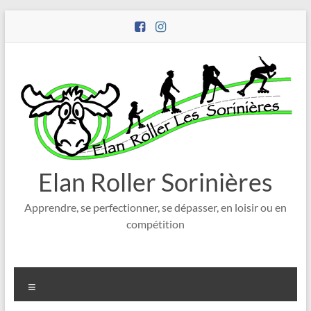
Aller
au
contenu
Elan Roller Sorinières
Apprendre, se perfectionner, se dépasser, en loisir ou en
compétition
Menu