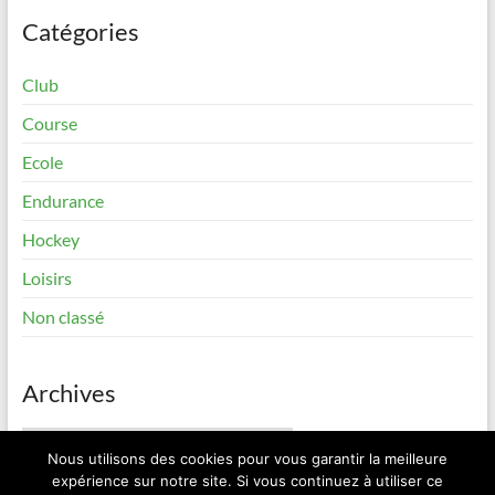
Catégories
Club
Course
Ecole
Endurance
Hockey
Loisirs
Non classé
Archives
Archives
Nous utilisons des cookies pour vous garantir la meilleure
expérience sur notre site. Si vous continuez à utiliser ce