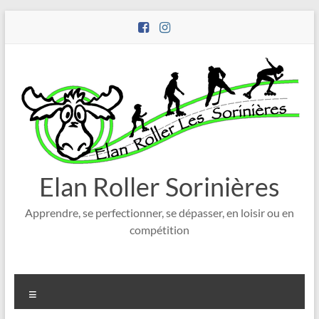
Aller
au
contenu
Elan Roller Sorinières
Apprendre, se perfectionner, se dépasser, en loisir ou en
compétition
Menu