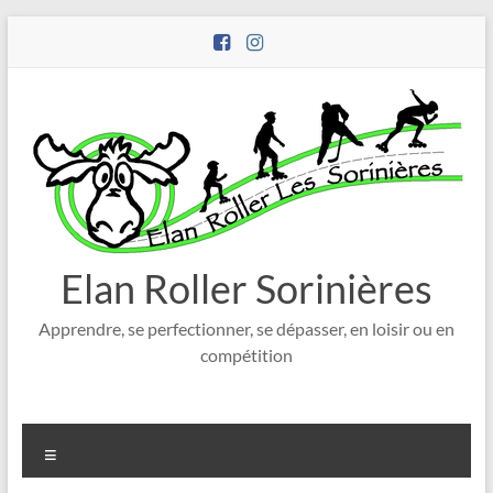
Aller
au
contenu
Elan Roller Sorinières
Apprendre, se perfectionner, se dépasser, en loisir ou en
compétition
Menu