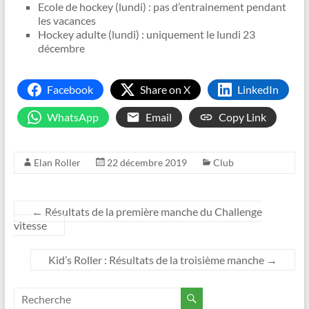
Ecole de hockey (lundi) : pas d’entrainement pendant
les vacances
Hockey adulte (lundi) : uniquement le lundi 23
décembre
Facebook
Share on X
LinkedIn
WhatsApp
Email
Copy Link
Elan Roller
22 décembre 2019
Club
←
Résultats de la première manche du Challenge
vitesse
Kid’s Roller : Résultats de la troisième manche
→